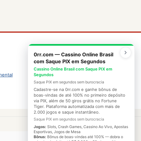
0rr.com — Cassino Online Brasil
Física - Energia
com Saque PIX em Segundos
Cassino Online Brasil com Saque PIX em
mental
PCN mais
Segundos
Saque PIX em segundos sem burocracia
Cadastre-se na 0rr.com e ganhe bônus de
boas-vindas de até 100% no primeiro depósito
via PIX, além de 50 giros grátis no Fortune
Tiger. Plataforma automatizada com mais de
2.000 jogos e saque instantâneo.
Saque PIX em segundos sem burocracia
Jogos:
Slots, Crash Games, Cassino Ao Vivo, Apostas
Esportivas, Jogos de Mesa
Bônus:
Bônus de boas-vindas até 100% — dobra o