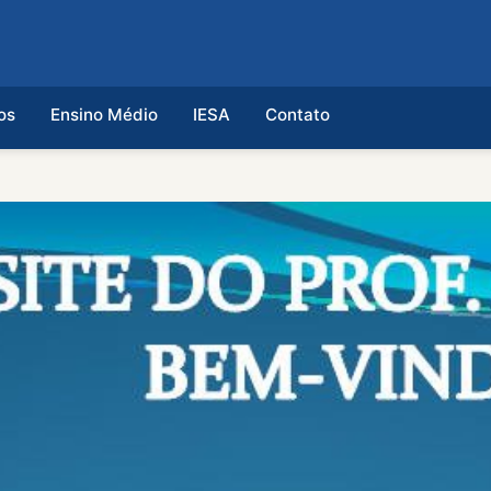
os
Ensino Médio
IESA
Contato