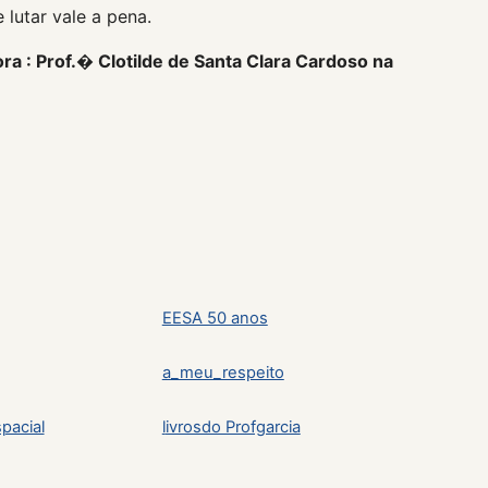
lutar vale a pena.
 : Prof.� Clotilde de Santa Clara Cardoso na
EESA 50 anos
a_meu_respeito
pacial
l
ivrosdo Profgarcia